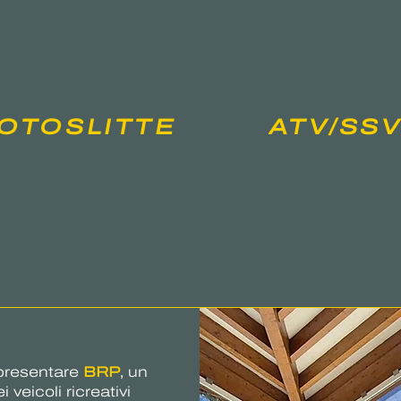
OTOSLITTE
ATV/SS
ppresentare
BRP
, un
 veicoli ricreativi