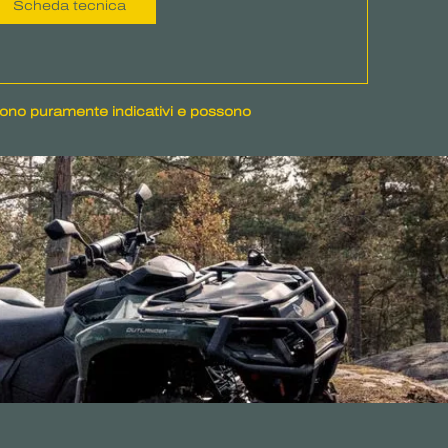
Scheda tecnica
 sono puramente indicativi e possono