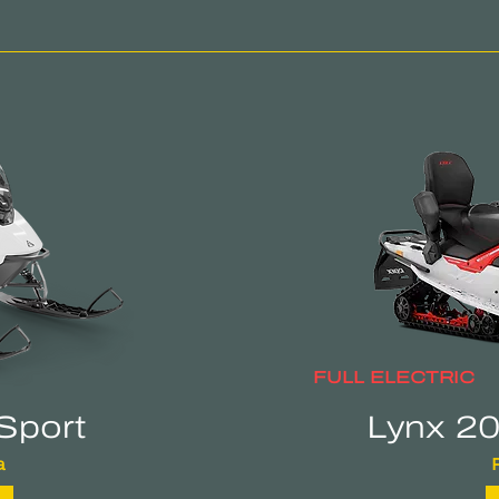
FULL ELECTRIC
Sport
Lynx 2
a