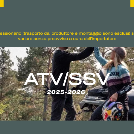
essionario (trasporto dal produttore e montaggio sono esclusi)
variare senza preavviso a cura dell’importatore
ATV/SSV
2025-2026