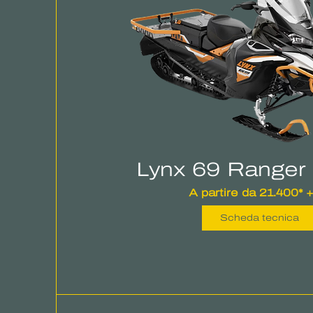
Lynx 69 Ranger
A partire da 21.400* 
Scheda tecnica