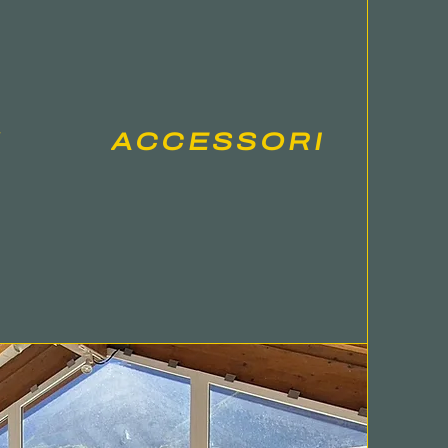
V
ACCESSORI