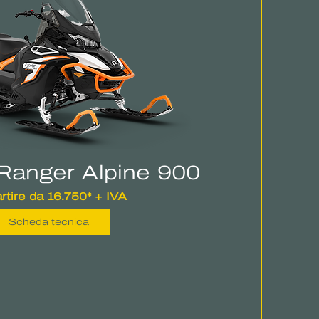
Ranger Alpine 900
rtire da 16.750* + IVA
Scheda tecnica