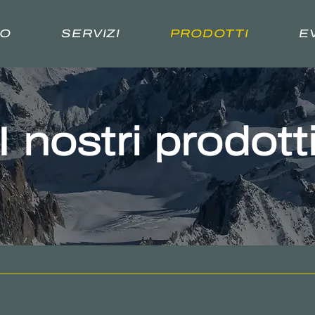
MO
SERVIZI
PRODOTTI
E
I nostri prodott