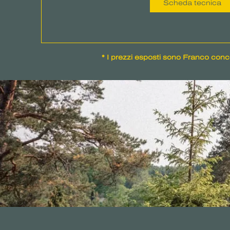
Scheda tecnica
* I prezzi esposti sono Franco conc