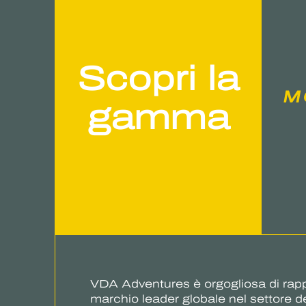
Scopri la
M
gamma
VDA Adventures è orgogliosa di ra
marchio leader globale nel settore dei