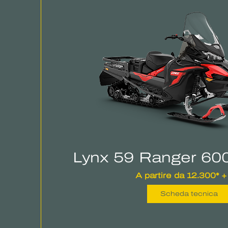
Lynx 59 Ranger 60
A partire da 12.300* +
Scheda tecnica