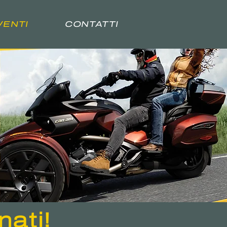
VENTI
CONTATTI
ati!