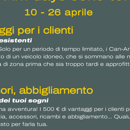
10 - 26 aprile
gi per i clienti
 esistenti
olo per un periodo di tempo limitato, i Can-A
o di un veicolo idoneo, che si sommano alle nos
a di zona prima che sia troppo tardi e approfit
sori, abbigliamento
dei tuoi sogni
ma avventura! I 500 € di vantaggi per i clienti
nzia, accessori, ricambi e abbigliamento... Qua
to per farla tua.