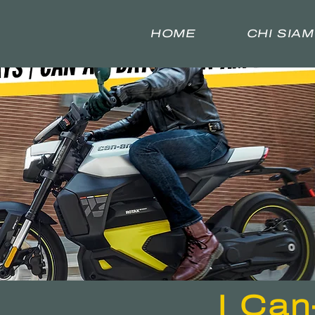
HOME
CHI SIA
I Can