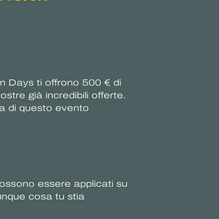
m Days ti offrono 500 € di
tre già incredibili offerte.
ta di questo evento
 possono essere applicati su
lunque cosa tu stia