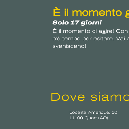
È il momento g
Solo 17 giorni
È il momento di agire! Con 
c'è tempo per esitare. Vai a
svaniscano!
Dove siam
Località Amerique, 10
11100 Quart (AO)