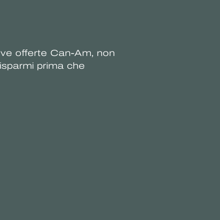
usive offerte Can-Am, non
 risparmi prima che