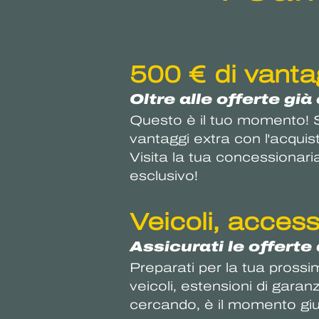
500 € di vantag
Oltre alle offerte già
Questo è il tuo momento! S
vantaggi extra con l'acquist
Visita la tua concessionari
esclusivo!
Veicoli, acces
Assicurati le offerte 
Preparati per la tua prossi
veicoli, estensioni di gara
cercando, è il momento gius