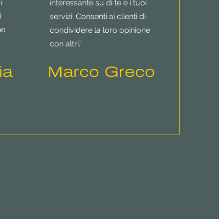
i
interessante su di te e i tuoi
i
servizi. Consenti ai clienti di
ne
condividere la loro opinione
con altri.”
ia
Marco Greco