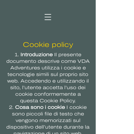
Cookie policy
1.
Introduzione
Il presente
documento descrive come VDA
Adventures utilizza i cookie e
tecnologie simili sul proprio sito
web. Accedendo e utilizzando il
sito, l’utente accetta l’uso dei
cookie conformemente a
questa Cookie Policy.
2.
Cosa sono i cookie
I cookie
sono piccoli file di testo che
vengono memorizzati sul
dispositivo dell’utente durante la
navigazione di un sito web.