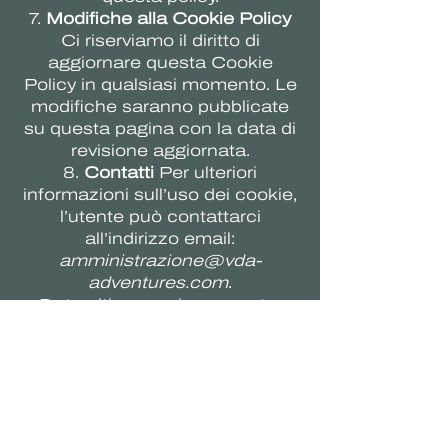
7.
Modifiche alla Cookie Policy
Ci riserviamo il diritto di
aggiornare questa Cookie
Policy in qualsiasi momento. Le
modifiche saranno pubblicate
su questa pagina con la data di
revisione aggiornata.
8.
Contatti
Per ulteriori
informazioni sull’uso dei cookie,
l’utente può contattarci
all’indirizzo email:
amministrazione@vda-
adventures.com
.
Data ultimo aggiornamento:
16/12/2024
Dove siamo
Località Amerique, 10